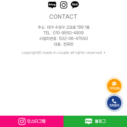
CONTACT
주소 : 대구 수성구 고모로 199 1층
TEL : 010-9550-4909
사업자번호 : 502-08-47550
대표 : 전유찬
copyrightⓒ made in couple all rights reserved.
+
카카오톡
전화문의
인스타그램
블로그