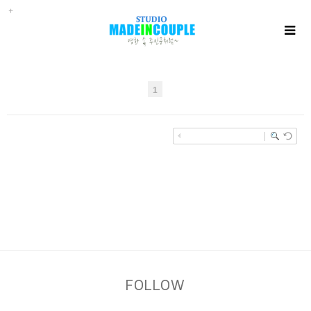
1
FOLLOW