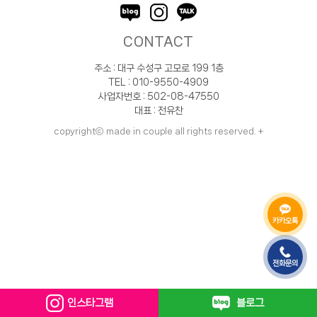
CONTACT
주소 : 대구 수성구 고모로 199 1층
TEL : 010-9550-4909
사업자번호 : 502-08-47550
대표 : 전유찬
copyrightⓒ made in couple all rights reserved.
+
카카오톡
전화문의
인스타그램
블로그