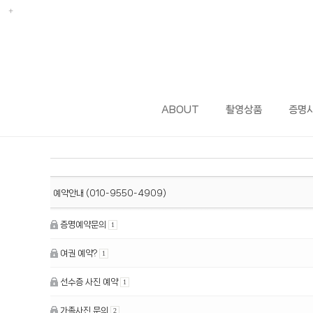
ABOUT
촬영상품
증명
예약안내 (010-9550-4909)
증명예약문의
1
여권 예약?
1
선수증 사진 예약
1
가족사진 문의
2