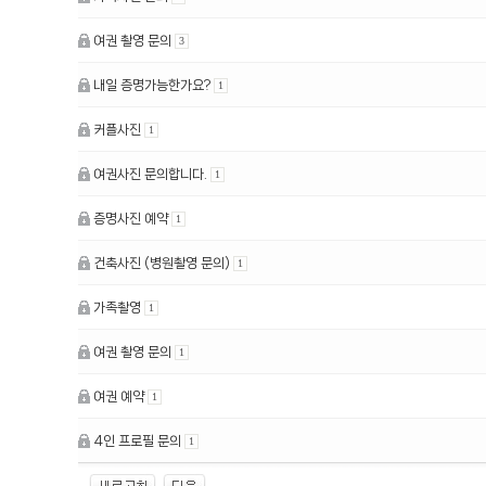
여권 촬영 문의
3
내일 증명가능한가요?
1
커플사진
1
여권사진 문의합니다.
1
증명사진 예약
1
건축사진 (병원촬영 문의)
1
가족촬영
1
여권 촬영 문의
1
여권 예약
1
4인 프로필 문의
1