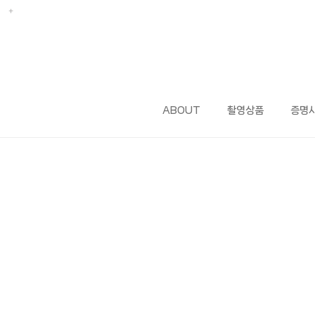
ABOUT
촬영상품
증명