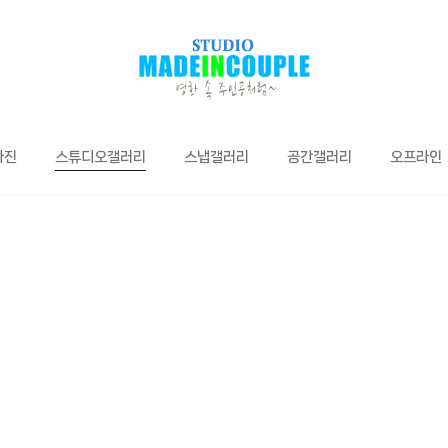
사진
스튜디오갤러리
스냅갤러리
공간갤러리
오프라인