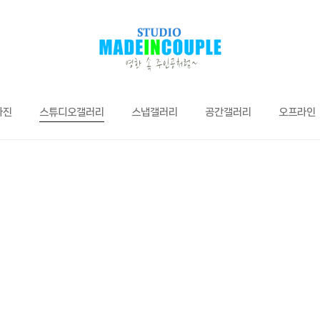
사진
스튜디오갤러리
스냅갤러리
공간갤러리
오프라인