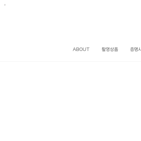
ABOUT
촬영상품
증명