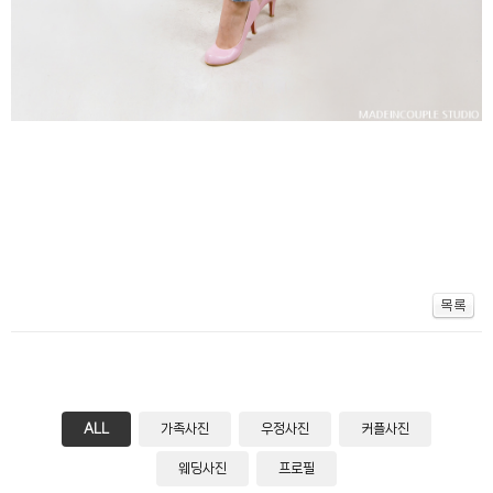
ALL
가족사진
우정사진
커플사진
웨딩사진
프로필